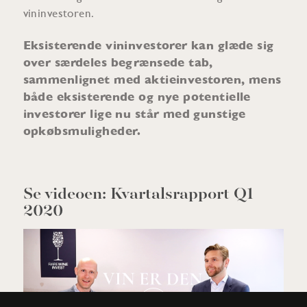
vininvestoren.
Eksisterende vininvestorer kan glæde sig
over særdeles begrænsede tab,
sammenlignet med aktieinvestoren, mens
både eksisterende og nye potentielle
investorer lige nu står med gunstige
opkøbsmuligheder.
Se videoen: Kvartalsrapport Q1
2020