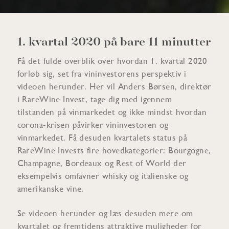
1. kvartal 2020 på bare 11 minutter
Få det fulde overblik over hvordan 1. kvartal 2020
forløb sig, set fra vininvestorens perspektiv i
videoen herunder. Her vil Anders Børsen, direktør
i RareWine Invest, tage dig med igennem
tilstanden på vinmarkedet og ikke mindst hvordan
corona-krisen påvirker vininvestoren og
vinmarkedet. Få desuden kvartalets status på
RareWine Invests fire hovedkategorier: Bourgogne,
Champagne, Bordeaux og Rest of World der
eksempelvis omfavner whisky og italienske og
amerikanske vine.
Se videoen herunder og læs desuden mere om
kvartalet og fremtidens attraktive muligheder for