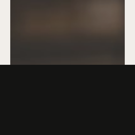
Artikler
RareWine Academy