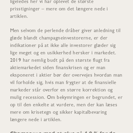
ligeledes her vi har oplevet de største
prisstigninger – mere om det længere nede i
artiklen.
Men selvom de perlende dråber giver anledning til
glæde blandt champagneinvestorerne, er der
indikationer på at ikke alle investorer glæder sig
lige meget og en usikkerhed hersker i markedet.
2019 har nemlig budt på den største flugt fra
aktiemarkedet siden finanskrisen og er man
eksponeret i aktier bør der overvejes hvordan man
vil forholde sig, hvis man frygter at de finansielle
markeder står overfor en større korrektion og
mulig recession. Om bekymringen er begrundet, er
op til den enkelte at vurdere, men der kan læses
mere om krisetegn og sikker kapitalbevaring
længere nede i artiklen.