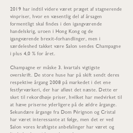
2019 har indtil videre været præget af stagnerende
vinpriser, hvor en væsentlig del af årsagen
formentligt skal findes i den igangværende
handelskrig, uroen i Hong Kong og de
igangværende brexit-forhandlinger, men i
særdeleshed takket være Salon sendes Champagne
i plus 4,0 % for året.
Champagne er måske 3. kvartals vigtigste
overskrift. De store huse har på skift sendt deres
respektive årgang 2008 på markedet i det ene
festfyrværkeri, der har afløst det næste. Dette er
sket til rekordhøje priser, hvilket har medvirket til
at hæve priserne yderligere på de ældre årgange.
Sekundære årgange fra Dom Pérignon og Cristal
har været interessante at følge, men det er ved
Salon vores kraftigste anbefalinger har været og