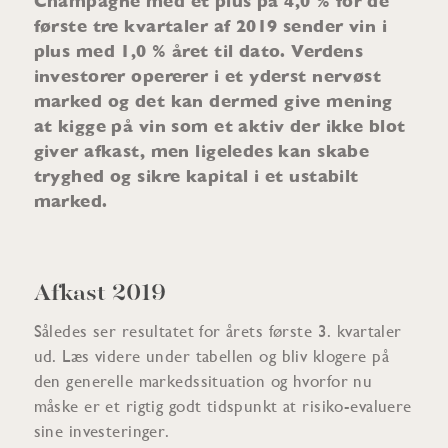
Champagne med et plus på 4,0 % for de
første tre kvartaler af 2019 sender vin i
plus med 1,0 % året til dato. Verdens
investorer opererer i et yderst nervøst
marked og det kan dermed give mening
at kigge på vin som et aktiv der ikke blot
giver afkast, men ligeledes kan skabe
tryghed og sikre kapital i et ustabilt
marked.
Afkast 2019
Således ser resultatet for årets første 3. kvartaler
ud. Læs videre under tabellen og bliv klogere på
den generelle markedssituation og hvorfor nu
måske er et rigtig godt tidspunkt at risiko-evaluere
sine investeringer.