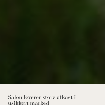
Salon leverer store afkast i
usikkert marked