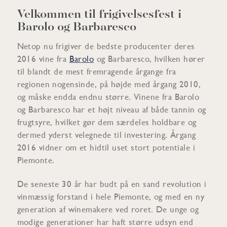
Velkommen til frigivelsesfest i
Barolo og Barbaresco
Netop nu frigiver de bedste producenter deres
2016 vine fra
Barolo
og Barbaresco, hvilken hører
til blandt de mest fremragende årgange fra
regionen nogensinde, på højde med årgang 2010,
og måske endda endnu større. Vinene fra Barolo
og Barbaresco har et højt niveau af både tannin og
frugtsyre, hvilket gør dem særdeles holdbare og
dermed yderst velegnede til investering. Årgang
2016 vidner om et hidtil uset stort potentiale i
Piemonte.
De seneste 30 år har budt på en sand revolution i
vinmæssig forstand i hele Piemonte, og med en ny
generation af winemakere ved roret. De unge og
modige generationer har haft større udsyn end