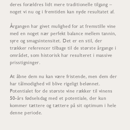
deres forældres lidt mere traditionelle tilgang –
noget vi nu og i fremtiden kan nyde resultatet af.
Årgangen har givet mulighed for at fremstille vine
med en noget nær perfekt balance mellem tannin,
syre og smagsintensitet. Det er en stil, der
trækker referencer tilbage til de største årgange i
området, som historisk har resulteret i massive
prisstigninger.
At åbne dem nu kan være fristende, men dem der
har tålmodighed vil blive rigeligt belønnet.
Potentialet for de største vine rækker til vinens
50-års fødselsdag med et potentiale, der kun
kommer tættere og tættere på sit optimum i hele
denne periode.