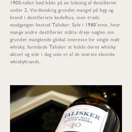
1900-tallet bød både på en lukning af destilleriet
under 2. Verdenskrig grundet mangel på byg og
brand i destilleriets kedelhus, men trods
modgangen bestod Talisker. Selv i 1980’erne, hvor
mange andre destillerier måtte dreje nøglen om
grundet manglende global interesse for single malt
whisky, formåede Talisker at holde deres whisky
aktuel og står i dag som et af de største skotske
whiskybrands.