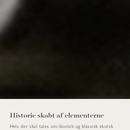
Historie skabt af elementerne
Hvis der skal tales om ikonisk og klassisk skotsk